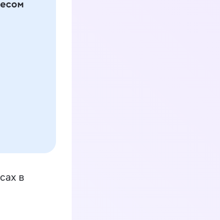
сах в