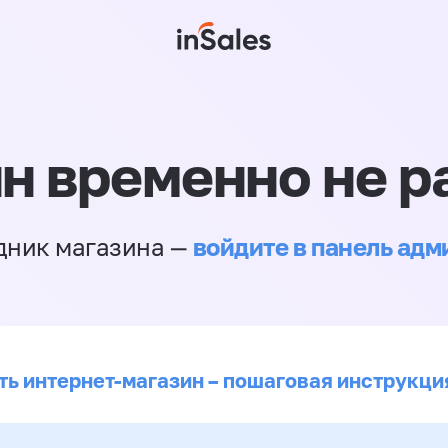
н временно не р
войдите в панель ад
дник магазина —
ть интернет-магазин – пошаговая инструкци