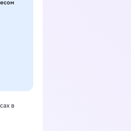
сах в