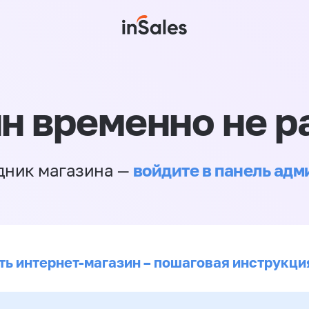
н временно не р
войдите в панель ад
дник магазина —
ть интернет-магазин – пошаговая инструкци