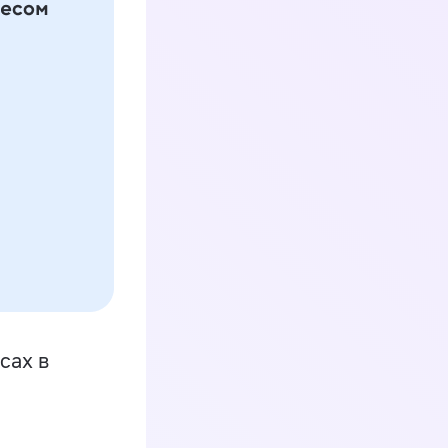
сах в