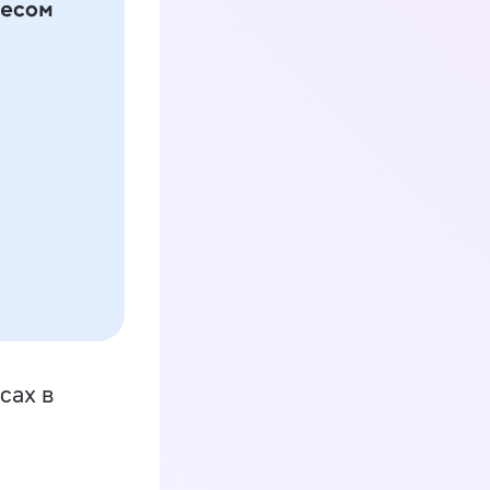
сах в