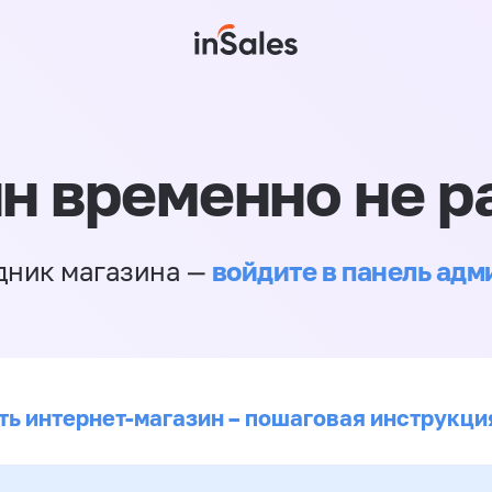
н временно не р
войдите в панель ад
дник магазина —
ть интернет-магазин – пошаговая инструкци