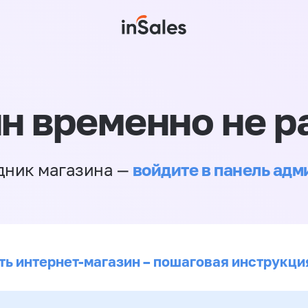
н временно не р
войдите в панель ад
дник магазина —
ть интернет-магазин – пошаговая инструкци