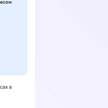
сах в