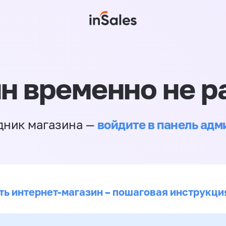
н временно не р
войдите в панель ад
дник магазина —
ть интернет-магазин – пошаговая инструкци