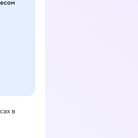
сах в