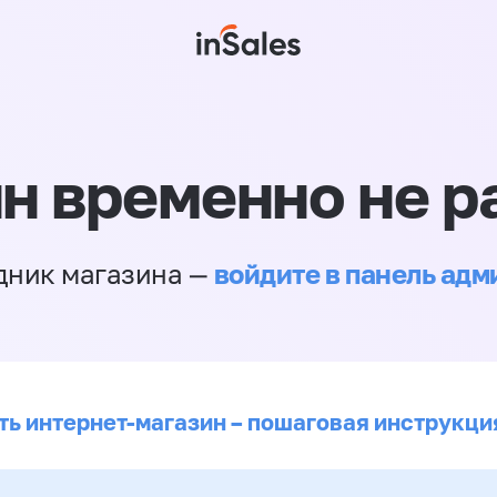
н временно не р
войдите в панель ад
дник магазина —
ть интернет-магазин – пошаговая инструкци