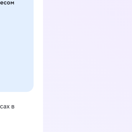
сах в