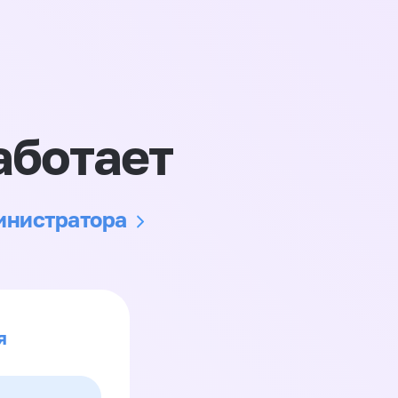
аботает
министратора
я