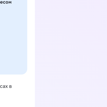
сах в