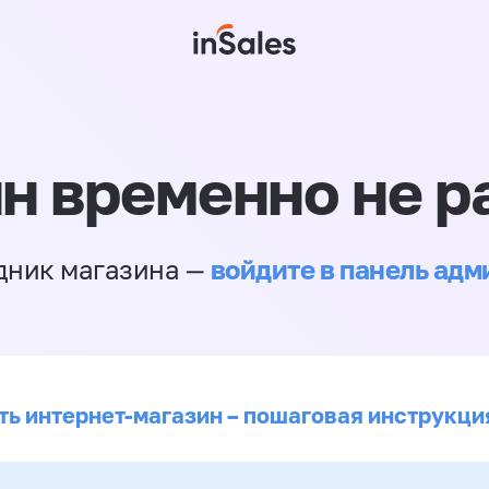
н временно не р
войдите в панель ад
дник магазина —
ть интернет-магазин – пошаговая инструкци