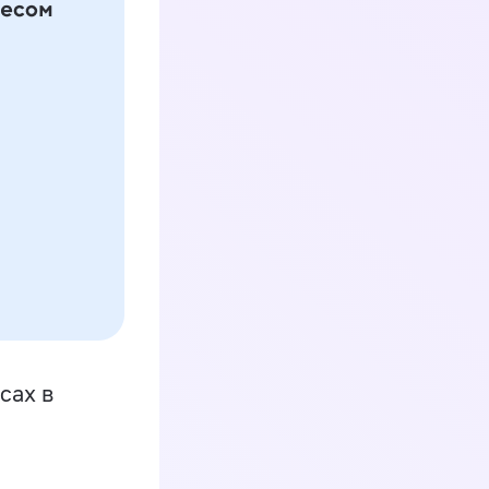
сах в