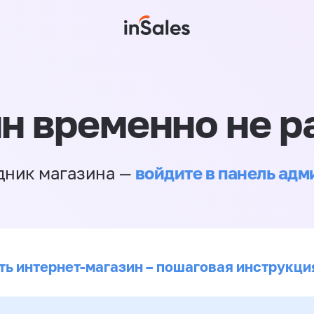
н временно не р
войдите в панель ад
дник магазина —
ть интернет-магазин – пошаговая инструкци