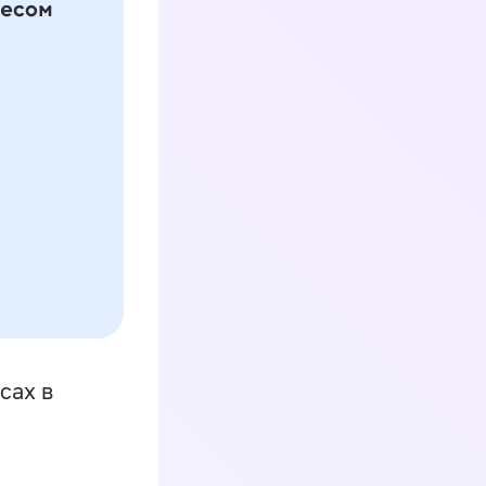
сах в