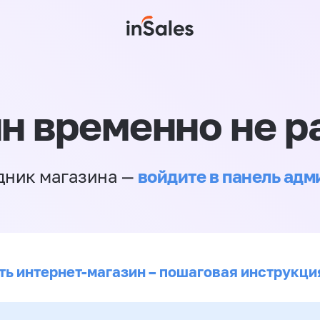
н временно не р
войдите в панель ад
дник магазина —
ть интернет-магазин – пошаговая инструкци