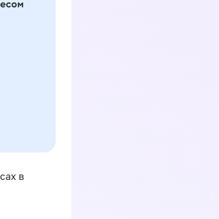
сах в