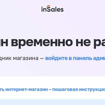
н временно не р
войдите в панель ад
дник магазина —
ть интернет-магазин – пошаговая инструкци