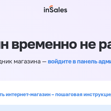
н временно не р
войдите в панель ад
дник магазина —
ть интернет-магазин – пошаговая инструкци