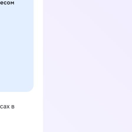
сах в