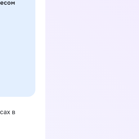
сах в