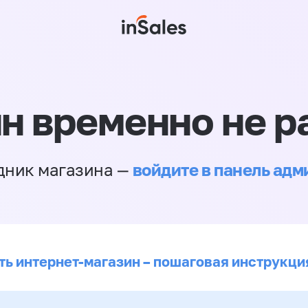
н временно не р
войдите в панель ад
дник магазина —
ть интернет-магазин – пошаговая инструкци