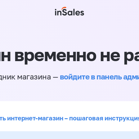
н временно не р
войдите в панель ад
дник магазина —
ть интернет-магазин – пошаговая инструкци