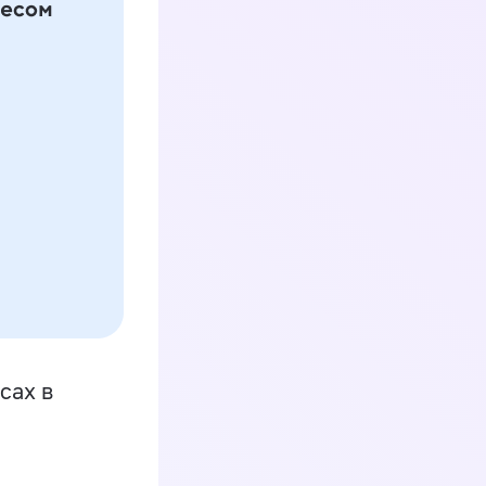
сах в