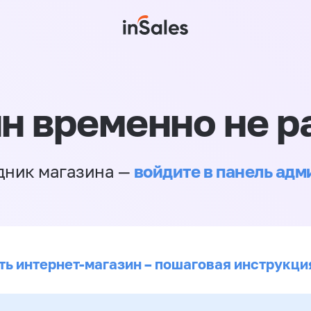
н временно не р
войдите в панель ад
дник магазина —
ть интернет-магазин – пошаговая инструкци