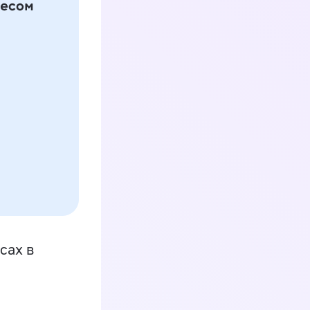
сах в