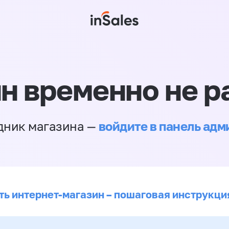
н временно не р
войдите в панель ад
дник магазина —
ть интернет-магазин – пошаговая инструкци