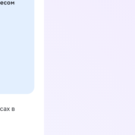
сах в