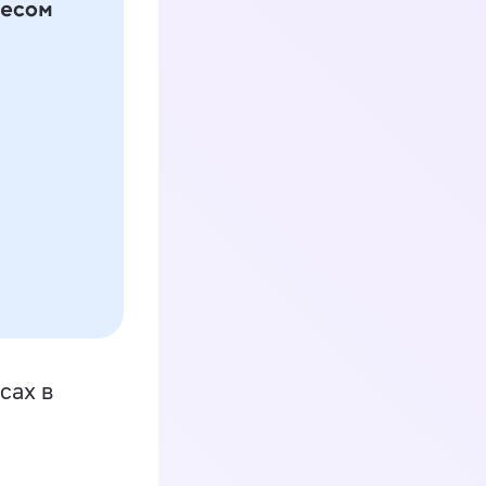
сах в