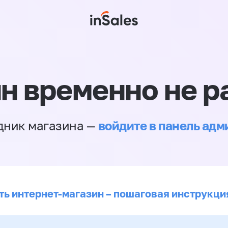
н временно не р
войдите в панель ад
дник магазина —
ть интернет-магазин – пошаговая инструкци