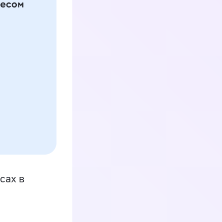
сах в