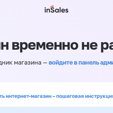
н временно не р
войдите в панель ад
дник магазина —
ть интернет-магазин – пошаговая инструкци