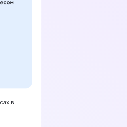
сах в