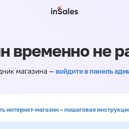
н временно не р
войдите в панель ад
дник магазина —
ть интернет-магазин – пошаговая инструкци