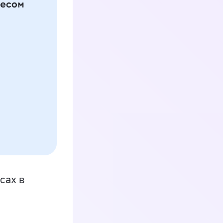
сах в