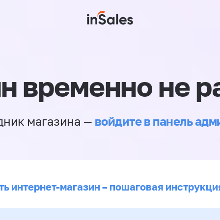
н временно не р
войдите в панель ад
дник магазина —
ть интернет-магазин – пошаговая инструкци