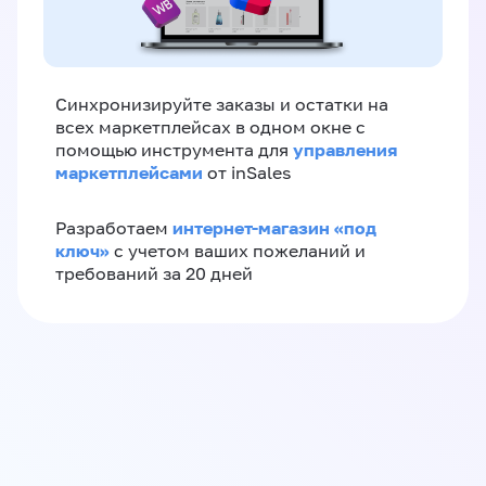
Синхронизируйте заказы и остатки на
всех маркетплейсах в одном окне с
управления
помощью инструмента для
маркетплейсами
от inSales
интернет-магазин «‎под
Разработаем
ключ»‎
с учетом ваших пожеланий и
требований за 20 дней