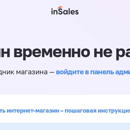
н временно не р
войдите в панель ад
дник магазина —
ть интернет-магазин – пошаговая инструкци