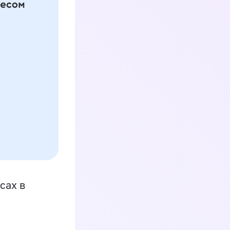
сах в