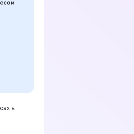
сах в