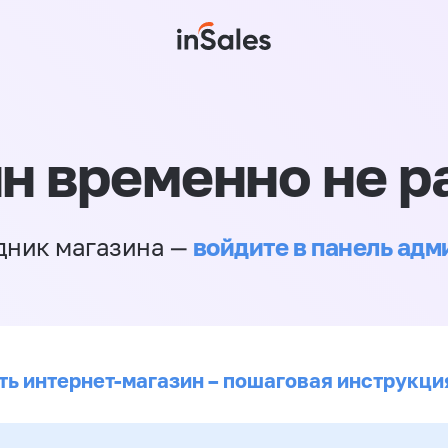
н временно не р
войдите в панель ад
дник магазина —
ть интернет-магазин – пошаговая инструкци