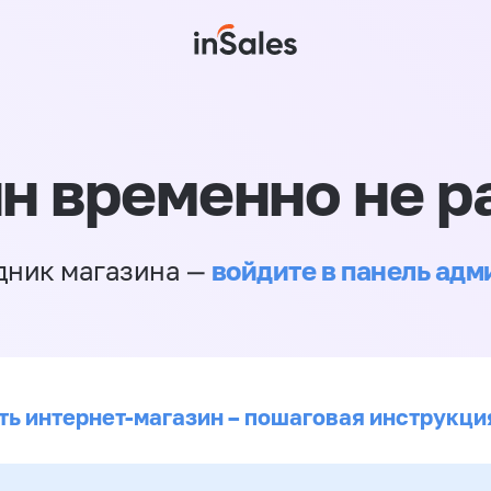
н временно не р
войдите в панель ад
дник магазина —
ть интернет-магазин – пошаговая инструкци