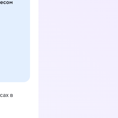
сах в