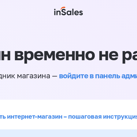
н временно не р
войдите в панель ад
дник магазина —
ть интернет-магазин – пошаговая инструкци