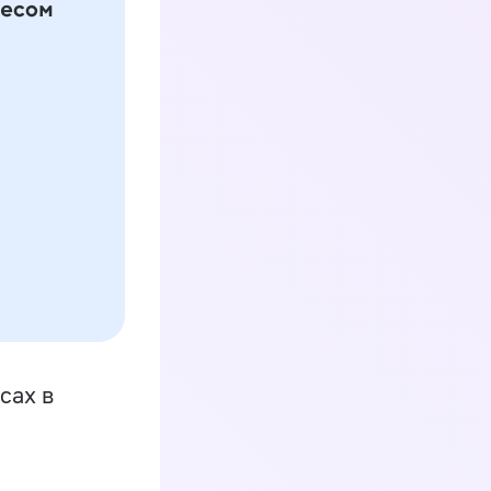
сах в