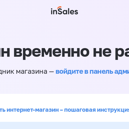
н временно не р
войдите в панель ад
дник магазина —
ть интернет-магазин – пошаговая инструкци