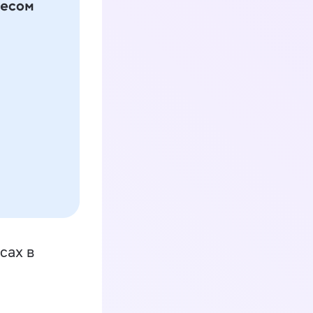
сах в