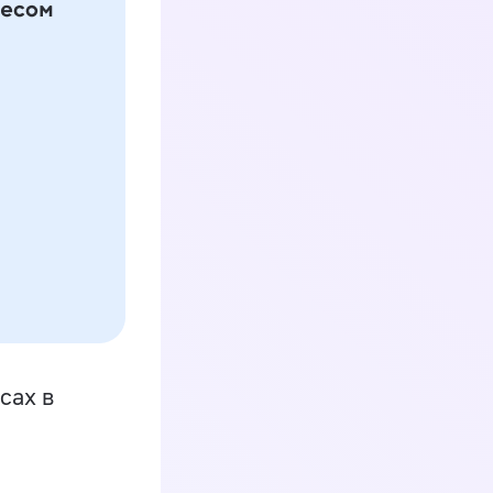
сах в