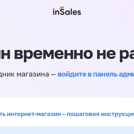
н временно не р
войдите в панель ад
дник магазина —
ть интернет-магазин – пошаговая инструкци