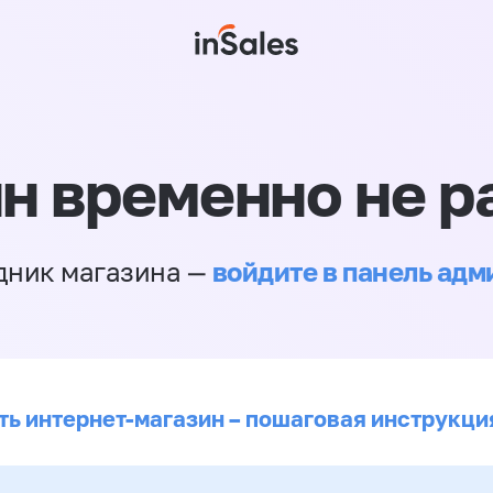
н временно не р
войдите в панель ад
дник магазина —
ть интернет-магазин – пошаговая инструкци