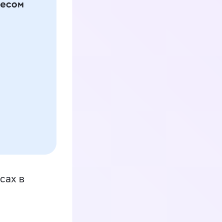
сах в